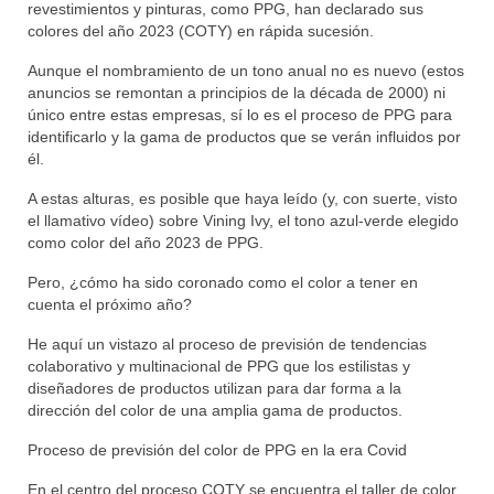
revestimientos y pinturas, como PPG, han declarado sus
colores del año 2023 (COTY) en rápida sucesión.
Aunque el nombramiento de un tono anual no es nuevo (estos
anuncios se remontan a principios de la década de 2000) ni
único entre estas empresas, sí lo es el proceso de PPG para
identificarlo y la gama de productos que se verán influidos por
él.
A estas alturas, es posible que haya leído (y, con suerte, visto
el llamativo vídeo) sobre Vining Ivy, el tono azul-verde elegido
como color del año 2023 de PPG.
Pero, ¿cómo ha sido coronado como el color a tener en
cuenta el próximo año?
He aquí un vistazo al proceso de previsión de tendencias
colaborativo y multinacional de PPG que los estilistas y
diseñadores de productos utilizan para dar forma a la
dirección del color de una amplia gama de productos.
Proceso de previsión del color de PPG en la era Covid
En el centro del proceso COTY se encuentra el taller de color