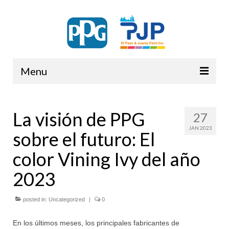
Menu
PPG
La visión de PPG
27
JAN 2023
sobre el futuro: El
color Vining Ivy del año
2023
posted in:
Uncategorized
|
0
En los últimos meses, los principales fabricantes de