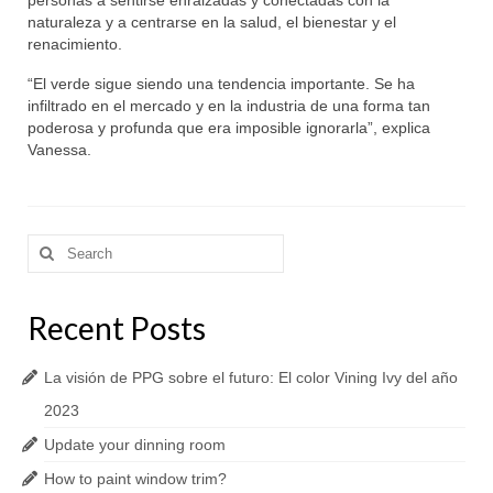
personas a sentirse enraizadas y conectadas con la
naturaleza y a centrarse en la salud, el bienestar y el
renacimiento.
“El verde sigue siendo una tendencia importante. Se ha
infiltrado en el mercado y en la industria de una forma tan
poderosa y profunda que era imposible ignorarla”, explica
Vanessa.
Search
for:
Recent Posts
La visión de PPG sobre el futuro: El color Vining Ivy del año
2023
Update your dinning room
How to paint window trim?